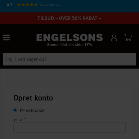
4.7
Baseret på 27231 stemmer
TILBUD – OVER 50% RABAT »
Svensk friluftsliv siden 1974
Opret konto
Privatkunde
E-mail *