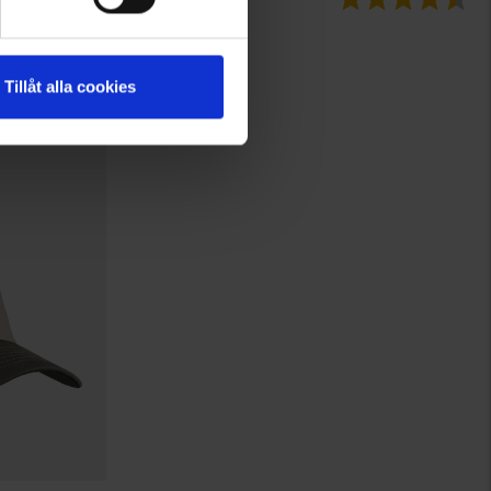
High Mountain
Kasket
Fra
29 kr.
Tillåt alla cookies