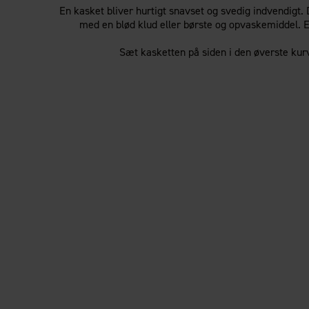
En kasket bliver hurtigt snavset og svedig indvendigt
med en blød klud eller børste og opvaskemiddel. E
Sæt kasketten på siden i den øverste ku