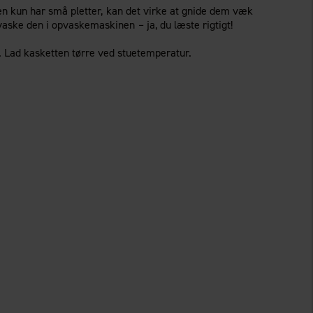
en kun har små pletter, kan det virke at gnide dem væk
aske den i opvaskemaskinen – ja, du læste rigtigt!
 Lad kasketten tørre ved stuetemperatur.