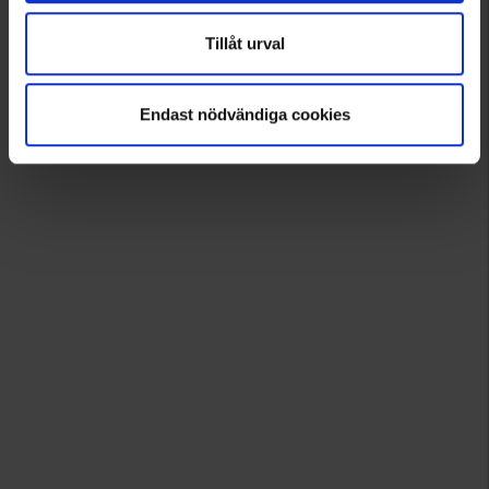
Tillåt urval
Endast nödvändiga cookies