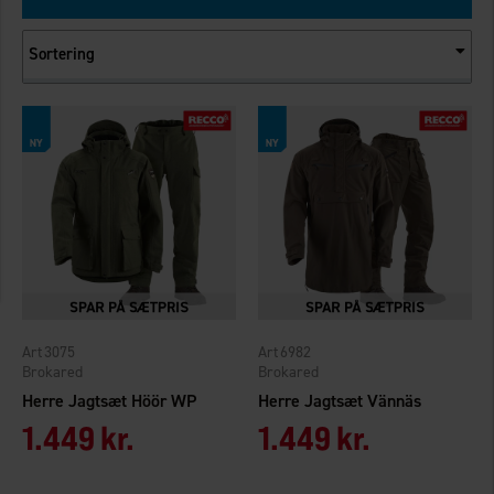
Sortering
3075
6982
Brokared
Brokared
Herre Jagtsæt Höör WP
Herre Jagtsæt Vännäs
1.449 kr.
1.449 kr.