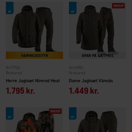
7963
6983
Brokared
Brokared
Herre Jagtsæt Nimrod Heat
Dame Jagtsæt Vännäs
1.795 kr.
1.449 kr.