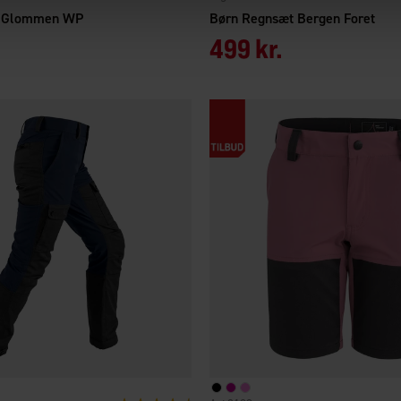
t Glommen WP
Børn Regnsæt Bergen Foret
499 kr.