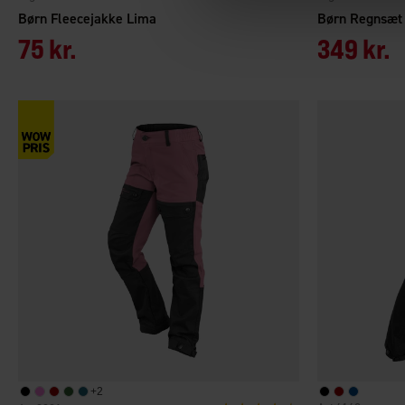
Børn Fleecejakke Lima
Børn Regnsæ
75 kr.
349 kr.
+
2