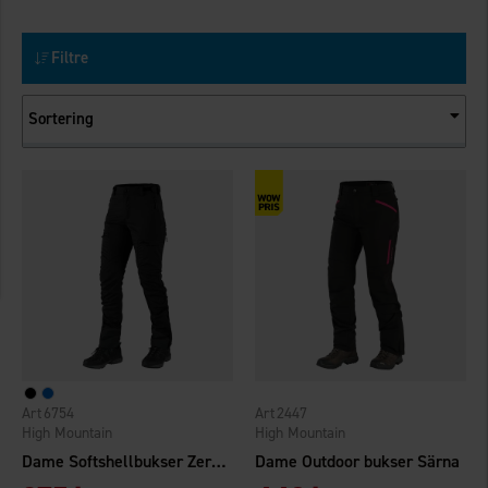
Filtre
Sortering
6754
2447
High Mountain
High Mountain
Dame Softshellbukser Zermatt
Dame Outdoor bukser Särna