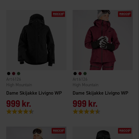
6126
6126
High Mountain
High Mountain
Dame Skijakke Livigno WP
Dame Skijakke Livigno WP
999 kr.
999 kr.
Vurdering:
4.7 ud af 5 stjerner
Vurdering:
4.7 ud af 5 stjerner