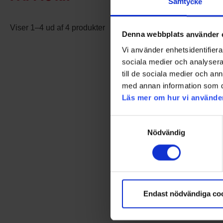
Samtycke
Viser 1–4 ud af 4 produkter
Denna webbplats använder 
Vi använder enhetsidentifierar
sociala medier och analysera 
till de sociala medier och a
med annan information som du 
Läs mer om hur vi använde
Samtyckesval
Nödvändig
Endast nödvändiga co