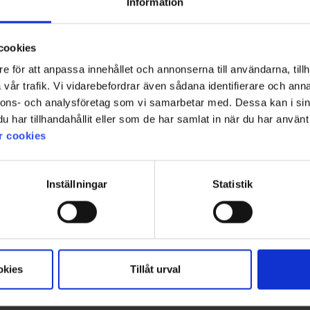
Information
cookies
e för att anpassa innehållet och annonserna till användarna, tillh
vår trafik. Vi vidarebefordrar även sådana identifierare och anna
1
nnons- och analysföretag som vi samarbetar med. Dessa kan i sin
har tillhandahållit eller som de har samlat in när du har använt 
r cookies
Inställningar
Statistik
okies
Tillåt urval