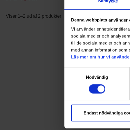
Samtycke
Viser 1–2 ud af 2 produkter
Denna webbplats använder 
Vi använder enhetsidentifierar
sociala medier och analysera 
till de sociala medier och a
med annan information som du 
Läs mer om hur vi använde
Samtyckesval
Nödvändig
Endast nödvändiga co