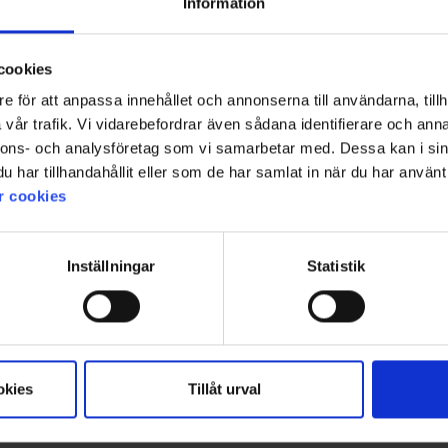
Information
cookies
e för att anpassa innehållet och annonserna till användarna, tillh
vår trafik. Vi vidarebefordrar även sådana identifierare och anna
1
nnons- och analysföretag som vi samarbetar med. Dessa kan i sin
har tillhandahållit eller som de har samlat in när du har använt 
r cookies
Inställningar
Statistik
okies
Tillåt urval