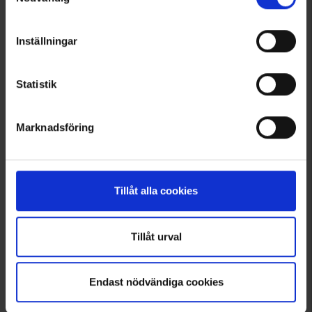
Viser 1–3 ud af 3 produkter
Inställningar
1
Statistik
Marknadsföring
Tillåt alla cookies
Tillåt urval
Endast nödvändiga cookies