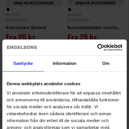
3973
5103
EP-Collection
EP-Collection
Ankelsokker Bomuld
Bomuldsstrømper med kort skaft
Fra
25 kr.
Fra
25 kr.
Vurdering:
4.6 ud af 5 stjerner
Vurdering:
4.5 ud af 5 stjerner
Samtycke
Information
Om
Denna webbplats använder cookies
Vi använder enhetsidentifierare för att anpassa innehållet
och annonserna till användarna, tillhandahålla funktioner
för sociala medier och analysera vår trafik. Vi
vidarebefordrar även sådana identifierare och annan
information från din enhet till de sociala medier och
4061
2614
annons- och analysföretag som vi samarbetar med.
EP-Collection
EP-Collection