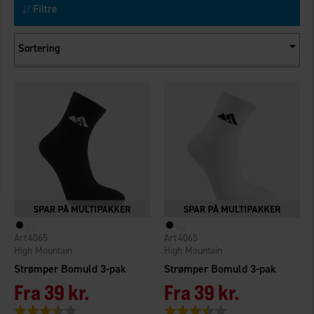
Filtre
Sortering
4065
4065
High Mountain
High Mountain
Strømper Bomuld 3-pak
Strømper Bomuld 3-pak
Fra
39 kr.
Fra
39 kr.
Vurdering:
3.9 ud af 5 stjerner
Vurdering:
3.9 ud af 5 stjerner