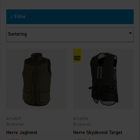
Filtre
Sortering
4849
6696
Brokared
Brokared
Herre Jagtvest
Herre Skydevest Target