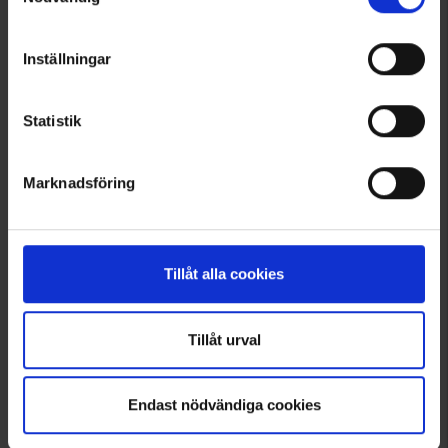
Viser 1–4 ud af 4 produkter
Inställningar
1
Statistik
Marknadsföring
Tillåt alla cookies
Tillåt urval
Endast nödvändiga cookies