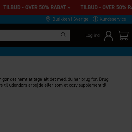
ILBUD - OVER 50% RABAT » TILBUD - OVER 50% RA
Butikken i Sverige
Kundeservice
Log ind
 gør det nemt at tage alt det med, du har brug for. Brug
e til udendørs arbejde eller som et cozy supplement til