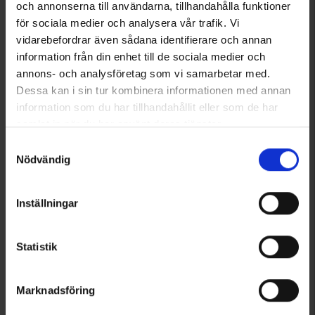
och annonserna till användarna, tillhandahålla funktioner
för sociala medier och analysera vår trafik. Vi
vidarebefordrar även sådana identifierare och annan
information från din enhet till de sociala medier och
annons- och analysföretag som vi samarbetar med.
Dessa kan i sin tur kombinera informationen med annan
information som du har tillhandahållit eller som de har
samlat in när du har använt deras tjänster.
Läs mer om hur vi använder cookies
Samtyckesval
Nödvändig
Inställningar
Statistik
Marknadsföring