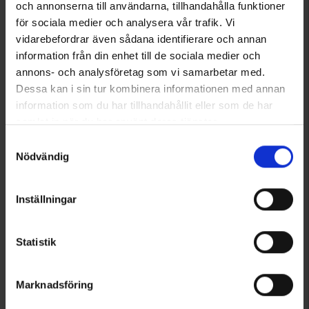
och annonserna till användarna, tillhandahålla funktioner
för sociala medier och analysera vår trafik. Vi
vidarebefordrar även sådana identifierare och annan
1
information från din enhet till de sociala medier och
annons- och analysföretag som vi samarbetar med.
Dessa kan i sin tur kombinera informationen med annan
information som du har tillhandahållit eller som de har
samlat in när du har använt deras tjänster.
Läs mer om hur vi använder cookies
Samtyckesval
Nödvändig
Inställningar
Statistik
Marknadsföring