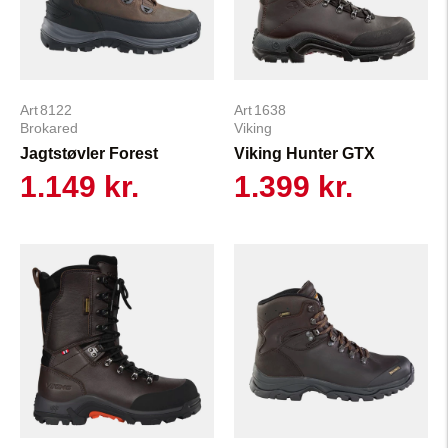
8122
1638
Brokared
Viking
Jagtstøvler Forest
Viking Hunter GTX
1.149 kr.
1.399 kr.