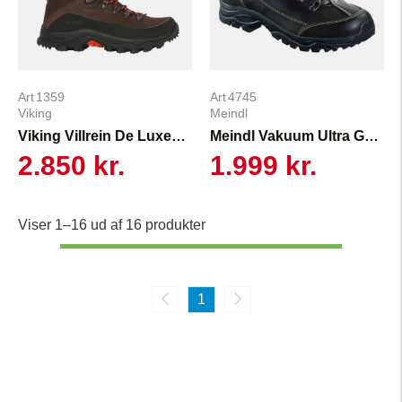
1359
4745
Viking
Meindl
Viking Villrein De Luxe Tall GTX
Meindl Vakuum Ultra GTX Dame
2.850 kr.
1.999 kr.
Viser 1–16 ud af 16 produkter
1