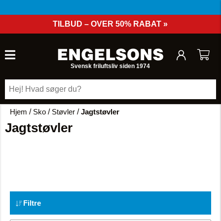
TILBUD – OVER 50% RABAT »
Svensk friluftsliv siden 1974
Hjem
/
Sko
/
Støvler
/
Jagtstøvler
Jagtstøvler
Filtre