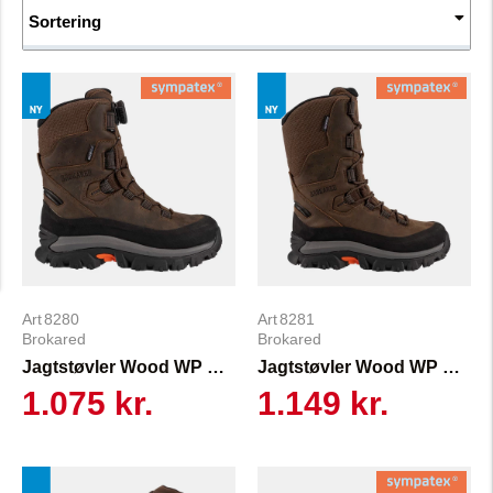
Sortering
8280
8281
Brokared
Brokared
Jagtstøvler Wood WP Wide
Jagtstøvler Wood WP Wide High
1.075 kr.
1.149 kr.