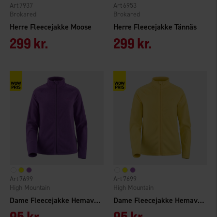
7937
6953
Brokared
Brokared
Herre Fleecejakke Moose
Herre Fleecejakke Tännäs
299 kr.
299 kr.
7699
7699
High Mountain
High Mountain
Dame Fleecejakke Hemavan
Dame Fleecejakke Hemavan
95 kr.
95 kr.