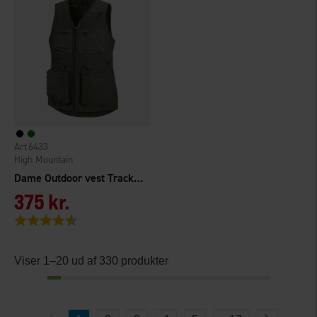
6433
High Mountain
Dame Outdoor vest Tracker TC/4W
375 kr.
Vurdering:
4.5 ud af 5 stjerner
Viser 1–20 ud af 330 produkter