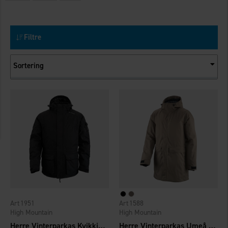
Filtre
Sortering
1951
1588
High Mountain
High Mountain
Herre Vinterparkas Kvikkjokk WP
Herre Vinterparkas Umeå WP