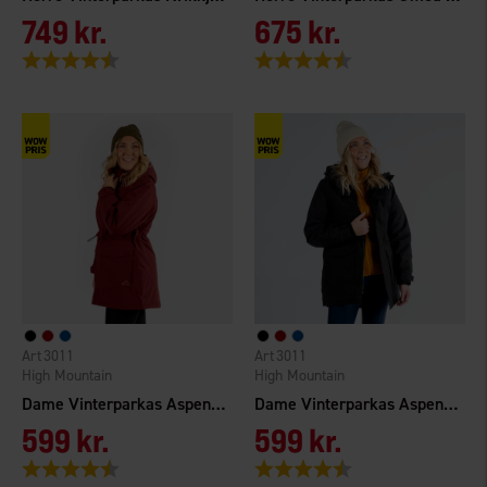
749 kr.
675 kr.
Vurdering:
4.5 ud af 5 stjerner
Vurdering:
4.4 ud af 5 stjerner
3011
3011
High Mountain
High Mountain
Dame Vinterparkas Aspen WP
Dame Vinterparkas Aspen WP
599 kr.
599 kr.
Vurdering:
4.6 ud af 5 stjerner
Vurdering:
4.6 ud af 5 stjerner