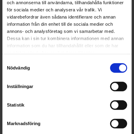
och annonserna till användarna, tillhandahålla funktioner
för sociala medier och analysera vår trafik. Vi
vidarebefordrar även sådana identifierare och annan
information från din enhet till de sociala medier och
annons- och analysföretag som vi samarbetar med.
Dessa kan i sin tur kombinera informationen med annan
information som du har tillhandahållit eller som de har
samlat in när du har använt deras tjänster.
Läs mer om hur vi använder cookies
Samtyckesval
Nödvändig
Inställningar
Statistik
Marknadsföring